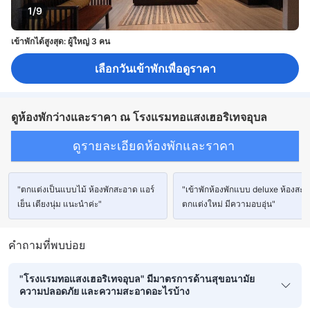
1/9
เข้าพักได้สูงสุด: ผู้ใหญ่ 3 คน
เลือกวันเข้าพักเพื่อดูราคา
ดูห้องพักว่างและราคา ณ โรงแรมทอแสงเฮอริเทจอุบล
ดูรายละเอียดห้องพักและราคา
"ตกแต่งเป็นแบบไม้ ห้องพักสะอาด แอร์
"เข้าพักห้องพักแบบ deluxe ห้องสะ
เย็น เตียงนุ่ม แนะนำค่ะ"
ตกแต่งใหม่ มีความอบอุ่น"
คำถามที่พบบ่อย
"โรงแรมทอแสงเฮอริเทจอุบล" มีมาตรการด้านสุขอนามัย
ความปลอดภัย และความสะอาดอะไรบ้าง