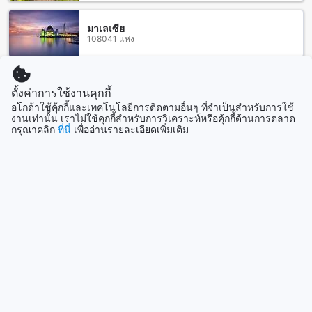
แหล่งช้อปปิ้งที่ใกล้เคียงโรงแรมทอแสงเฮอริเทจอุบล
มาเลเซีย
108041 แห่ง
โรงแรมทอแสงเฮอริเทจอุบลตั้งอยู่ใกล้กับหลายแหล่งช้อปปิ้งที่น่า
สนใจ เช่น โรบินสัน อุบลราชธานี ที่เป็นห้างสรรพสินค้าขนาด
ใหญ่ที่มีทั้งสินค้าเครื่องใช้ไฟฟ้า อาหาร และเสื้อผ้า อีกทั้งยังมีร้าน
ค้าอื่นๆ ที่น่าสนใจอีกมากมาย เช่น อุบลสแควร์ ที่เป็นศูนย์การค้าที่
สิงคโปร์
ตั้งค่าการใช้งานคุกกี้
1501 แห่ง
มีร้านค้าและร้านอาหารมากมาย สุนีย์ทาวเวอร์ ที่เป็นห้างสรรพ
อโกด้าใช้คุ้กกี้และเทคโนโลยีการติดตามอื่นๆ ที่จำเป็นสำหรับการใช้
สินค้าชั้นนำในเขตอุบลราชธานี และตลาดโต้รุ่งราชบุตร ที่เป็น
งานเท่านั้น เราไม่ใช้คุกกี้สำหรับการวิเคราะห์หรือคุ้กกี้ด้านการตลาด
ตลาดที่คุณสามารถหาของฝากและของที่ระลึกได้ง่ายๆ
กรุณาคลิก
ที่นี่
เพื่ออ่านรายละเอียดเพิ่มเติม
แสดงเพิ่ม
ค่าห้องพักโรงแรมทอแสงเฮอริเทจอุบลเทียบกับเมืองอุบลราชธานี
ดูทั้งหมด
โรงแรมทอแสงเฮอริเทจอุบลเสนอราคาห้องพักเฉลี่ยที่ $49 ต่อคืน
ซึ่งเป็นราคาที่คุ้มค่าและเหมาะสมกับคุณภาพของห้องพักที่ให้
ที่เที่ยวกำลังมาแรง
บริการ นอกจากนี้ โรงแรมยังมีสิ่งอำนวยความสะดวกที่ครบครัน
เช่น สระว่ายน้ำ ฟิตเนส ร้านอาหาร และอินเทอร์เน็ตไร้สายฟรี
ทำให้การพักผ่อนและการท่องเที่ยวของคุณเป็นที่สะดวกสบายมาก
สิงคโปร์
สิงคโปร์
ยิ่งขึ้น
เมื่อเปรียบเทียบกับราคาห้องพักโรงแรมทั่วไปในเมืองอุบลราชธานี
ที่มีราคาเฉลี่ยอยู่ที่ $30 โรงแรมทอแสงเฮอริเทจอุบลเป็นทางเลือก
เกาะหลักโอกินาว่า
ที่คุ้มค่าและคุ้มราคามากขึ้น คุณจะได้รับประสบการณ์การเข้าพัก
ญี่ปุ่น
ที่มีคุณภาพสูงและการบริการที่ดี เพื่อให้คุณสามารถสนุกไปกับการ