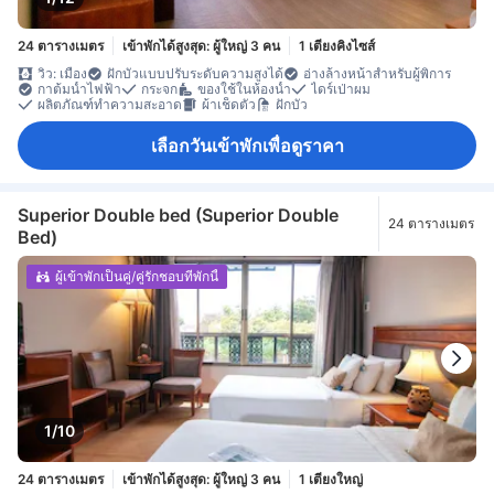
24 ตารางเมตร
เข้าพักได้สูงสุด: ผู้ใหญ่ 3 คน
1 เตียงคิงไซส์
วิว: เมือง
ฝักบัวแบบปรับระดับความสูงได้
อ่างล้างหน้าสำหรับผู้พิการ
กาต้มน้ำไฟฟ้า
กระจก
ของใช้ในห้องน้ำ
ไดร์เป่าผม
ผลิตภัณฑ์ทำความสะอาด
ผ้าเช็ดตัว
ฝักบัว
เลือกวันเข้าพักเพื่อดูราคา
Superior Double bed (Superior Double
24 ตารางเมตร
Bed)
ผู้เข้าพักเป็นคู่/คู่รักชอบที่พักนี้
1/10
24 ตารางเมตร
เข้าพักได้สูงสุด: ผู้ใหญ่ 3 คน
1 เตียงใหญ่