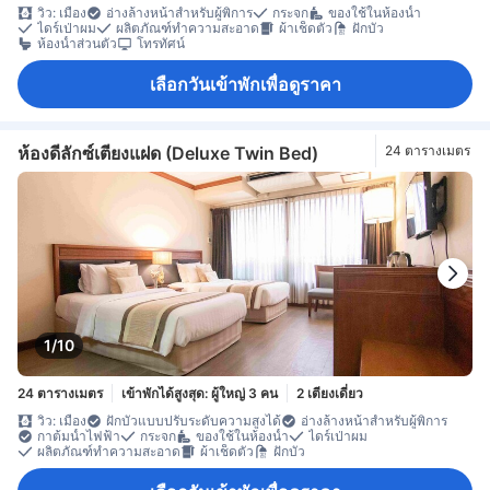
วิว: เมือง
อ่างล้างหน้าสำหรับผู้พิการ
กระจก
ของใช้ในห้องน้ำ
ไดร์เป่าผม
ผลิตภัณฑ์ทำความสะอาด
ผ้าเช็ดตัว
ฝักบัว
ห้องน้ำส่วนตัว
โทรทัศน์
เลือกวันเข้าพักเพื่อดูราคา
ห้องดีลักซ์เตียงแฝด (Deluxe Twin Bed)
24 ตารางเมตร
1/10
24 ตารางเมตร
เข้าพักได้สูงสุด: ผู้ใหญ่ 3 คน
2 เตียงเดี่ยว
วิว: เมือง
ฝักบัวแบบปรับระดับความสูงได้
อ่างล้างหน้าสำหรับผู้พิการ
กาต้มน้ำไฟฟ้า
กระจก
ของใช้ในห้องน้ำ
ไดร์เป่าผม
ผลิตภัณฑ์ทำความสะอาด
ผ้าเช็ดตัว
ฝักบัว