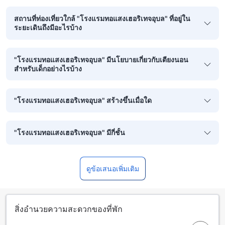
สถานที่ท่องเที่ยวใกล้ "โรงแรมทอแสงเฮอริเทจอุบล" ที่อยู่ใน
ระยะเดินถึงมีอะไรบ้าง
"โรงแรมทอแสงเฮอริเทจอุบล" มีนโยบายเกี่ยวกับเตียงนอน
สำหรับเด็กอย่างไรบ้าง
"โรงแรมทอแสงเฮอริเทจอุบล" สร้างขึ้นเมื่อใด
"โรงแรมทอแสงเฮอริเทจอุบล" มีกี่ชั้น
ดูข้อเสนอเพิ่มเติม
สิ่งอำนวยความสะดวกของที่พัก