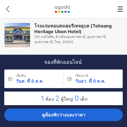
โรงแรมทอแสงเฮอริเทจอุบล (Tohsang
Heritage Ubon Hotel)
251 ถ.พโลชัย, ตัวเมืองอุบลราชธานี, อุบลราชธานี,
อุบลราชธานี, ไทย, 34000
จองที่พักออนไลน์
เช็คอิน
เช็คเอาต์
วันส. ที่ 8 ส.ค.
วันอา. ที่ 9 ส.ค.
1
2
0
ห้อง
ผู้ใหญ่
เด็ก
ดูห้องพักว่างและราคา