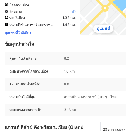
ใจกลางเมือง
ที่จอดรถ
ฟรี
ทุ่งศรีเมือง
1.33 กม.
สนามกีฬาแห่งชาติอุบลราชธานี
1.43 กม.
ดูแผนที่
ดูสถานที่ใกล้เคียง
ข้อมูลน่าสนใจ
คุ้มค่ากับเงินที่จ่าย
8.2
ระยะทางจากใจกลางเมือง
1.0 km
คะแนนของทำเลที่ตั้ง
8.0
สนามบินใกล้ที่สุด
สนามบินอุบลราชธานี (UBP) - ไทย
ระยะทางจากสนามบิน
3.16 กม.
แกรนด์ ดีลักซ์ คิง พร้อมระเบียง (Grand
28 ตารางเมตร