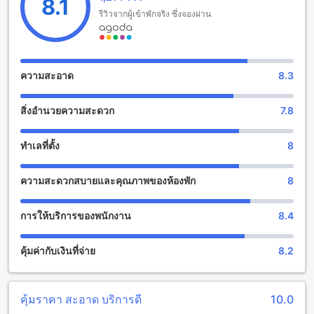
8.1
รีวิวจากผู้เข้าพักจริง ซึ่งจองผ่าน
โรงแรมทอแสงเฮอริเทจอุบลให้บริการสิ่งอำนวยความสะดวก
มากมายเพื่อให้แขกทุกท่านมีความสะดวกสบายในระหว่างการเข้า
พัก สิ่งอำนวยความสะดวกที่มีให้คือบริการซักรีด บริการห้องพัก ตู้
นิรภัย อินเทอร์เน็ตไร้สายในบริเวณสาธารณะ พื้นที่สูบบุหรี่ที่
ความสะอาด
8.3
กำหนดไว้ อินเทอร์เน็ตไร้สายฟรีในทุกห้อง การเก็บรักษากระเป๋า
เดินทาง และบริการทำความสะอาดห้องแต่ละวัน
สิ่งอำนวยความสะดวก
7.8
สิ่งอำนวยความสะดวกในการเดินทางที่โรงแรมทอแสงเฮอริเท
จอุบล
ทำเลที่ตั้ง
8
โรงแรมทอแสงเฮอริเทจอุบลมีสิ่งอำนวยความสะดวกในการเดิน
ความสะดวกสบายและคุณภาพของห้องพัก
8
ทางที่หลากหลายเพื่อให้คุณสามารถเข้าถึงโรงแรมได้อย่างสะดวก
สบาย หากคุณมาด้วยรถส่วนตัว โรงแรมมีที่จอดรถที่สะดวกและ
ปลอดภัยให้บริการ คุณสามารถจอดรถได้ฟรีโดยไม่มีค่าใช้จ่าย
การให้บริการของพนักงาน
8.4
เพิ่มเติม นอกจากนี้ยังมีบริการจอดรถอื่นๆ ที่โรงแรมเพื่อให้คุณได้
เลือกใช้บริการตามความต้องการของคุณ
คุ้มค่ากับเงินที่จ่าย
8.2
สิ่งอำนวยความสะดวกในห้องของโรงแรมทอแสงเฮอริเทจอุบล
โรงแรมทอแสงเฮอริเทจอุบลนั้นมีสิ่งอำนวยความสะดวกที่ครบ
คุ้มราคา สะอาด บริการดี
10.0
ครันในห้องพัก เพื่อให้คุณสามารถพักผ่อนและสบายใจได้อย่าง