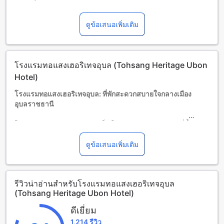
เด็กและเตียงเสริม
เด็กทารกอายุ 0-1 ปี (รวมอายุ 1 ปี)
ดูข้อเสนอเพิ่มเติม
พักฟรี หากใช้เตียงที่มีอยู่ หมายเหตุ: หากต้องการใช้เตียงเด็ก อาจ
มีค่าใช้จ่ายเพิ่มเติม โดยบริการจะขึ้นอยู่กับความพร้อมของที่พัก
เด็กอายุ 2-10 ปี (รวมอายุ 10 ปี)
พักฟรีหากใช้เตียงที่มีอยู่แล้ว
โรงแรมทอแสงเฮอริเทจอุบล (Tohsang Heritage Ubon
ผู้เข้าพักอายุ 11 ปีขึ้นไปถือเป็นผู้ใหญ่
บริการเตียงเสริมขึ้นอยู่กับประเภทห้องที่เลือก กรุณาตรวจสอบ
Hotel)
จำนวนผู้เข้าพักที่กำหนดในแต่ละห้องสำหรับข้อมูลเพิ่มเติม
โรงแรมทอแสงเฮอริเทจอุบล: ที่พักสะดวกสบายใจกลางเมือง
โปรดทราบว่า เมื่อจองห้องพักมากกว่า 5 ห้องขึ้นไป อาจมีการใช้
อุบลราชธานี
นโยบายที่แตกต่างหรือเงื่อนไขเพิ่มเติม
โรงแรมทอแสงเฮอริเทจอุบลเป็นโรงแรมระดับ 3.0 ดาวที่ตั้งอยู่ใน
เมืองอุบลราชธานี ทำให้เป็นที่พักที่สะดวกสบายใจและเหมาะ
สำหรับการเดินทางทั้งเพื่อธุรกิจและการพักผ่อน เข้าพักสะดวก
ดูข้อเสนอเพิ่มเติม
สบายที่โรงแรมทอแสงเฮอริเทจอุบลกับเวลาเช็คอินตั้งแต่เวลา
12:00 น. โรงแรมได้ก่อสร้างตั้งแต่ปี 1992 และได้รับการปรับปรุง
ล่าสุดในปี 2022 โรงแรมมีห้องพักทั้งหมด 70 ห้อง เวลาเช็คเอาท์ก็
รีวิวน่าอ่านสำหรับโรงแรมทอแสงเฮอริเทจอุบล
สะดวกสบายเช่นกันเมื่อถึงเวลา 12:00 น. โรงแรมยินดีต้อนรับ
(Tohsang Heritage Ubon Hotel)
เด็กที่มีอายุระหว่าง 2 ถึง 10 ปีให้พักผ่อนฟรีโดยไม่เสียค่าใช้จ่าย
เพิ่มเติม
ดีเยี่ยม
1,214 รีวิว
สิ่งอำนวยความสะดวกที่โรงแรมทอแสงเฮอริเทจอุบล