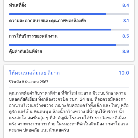
ทีวีและพื้นที่นั่งเล่นร่วมกันที่สะดวกสบาย ที่นี่คุณสามารถสัมผัส
ทำเลที่ตั้ง
8.4
ความสุขและความสนุกกับครอบครัวหรือเพื่อนๆได้อย่างเต็มที่
ความสะดวกสบายและคุณภาพของห้องพัก
8.1
สิ่งอำนวยความสะดวกที่โรงแรมตรัง แกรนด์ โฮเทล (SHA Extra
Plus)
การให้บริการของพนักงาน
8.5
โรงแรมตรัง แกรนด์ โฮเทล (SHA Extra Plus) มีสิ่งอำนวยความ
สะดวกที่หลากหลายเพื่อให้คุณมีประสบการณ์การเข้าพักที่สะดวก
คุ้มค่ากับเงินที่จ่าย
8.9
สบายและประทับใจ หากคุณต้องการทำงานหรือเชื่อมต่อกับโลก
ภายนอก คุณสามารถเชื่อมต่ออินเทอร์เน็ตไร้สายได้ทั้งในห้องพัก
และในพื้นที่สาธารณะ นอกจากนี้ยังมีพื้นที่สำหรับสูบบุหรี่ที่กำหนด
เฉพาะ เพื่อให้คุณสามารถสูบบุหรี่ได้อย่างสะดวกสบาย อีกทั้งยังมี
ให้คะแนนเต็มเลย ดีมาก
10.0
บริการ Wi-Fi ฟรีในทุกห้องพัก เพื่อให้คุณสามารถเชื่อมต่อกับ
รีวิวเมื่อ 8 ธันวาคม 2567
อินเทอร์เน็ตได้อย่างรวดเร็วและสะดวกสบาย นอกจากนี้ยังมี
เครื่องขายของกินและเครื่องดื่มอัตโนมัติ ซึ่งจะช่วยให้คุณ
คุณภาพคุ้มค่ากับราคาที่จ่าย ที่พักใหม่ สะอาด มีระบบรักษาความ
สามารถซื้อของกินและเครื่องดื่มได้ตลอดเวลา และยังมีบริการ
ปลอดภัยดีเยี่ยม ทั้งกล้องวงจรปิด รปภ. 24 ชม. ที่จอดรถมีหลังคา
ทำความสะอาดห้องและห้องซักผ้าที่ให้บริการทุกวันเพื่อให้คุณมี
อาณาบริเวณกว้างขวาง เหมาะกับครอบครัวทั้งเล็ก และใหญ่ หรือ
ความสะอาดและสะดวกสบายในการเข้าพักของคุณ
คู่รัก แอร์เย็น ที่นอนนุ่ม ห้องน้ำกว้างขวาง มีน้ำอุ่นให้บริการ น้ำ
แรงสะใจ สดชื่นสุด ๆ ที่สำคัญคือโรงแรมได้รับรางวัลของดีเมือง
สิ่งอำนวยความสะดวกในการเดินทางที่ ตรัง แกรนด์ โฮเทล (SHA
ตรัง จากทางราชการด้วย ใครมองหาที่พักในตัวเมือง ราคาไม่แรง
Extra Plus)
สะอาด ปลอดภัย แนะนำเลยครับ