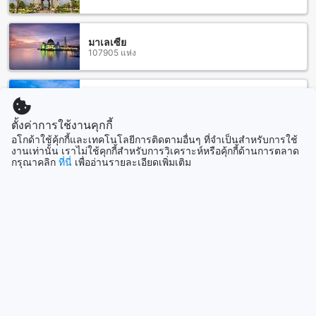
สถานที่ท่องเที่ยวใกล้เคียง ตรัง แกรนด์ โฮเทล (SHA Extra Plus)
มาเลเซีย
107905 แห่ง
ตรัง แกรนด์ โฮเทล (SHA Extra Plus) ตั้งอยู่ในทำเลที่ดีที่สุดใน
ตรัง มีสถานที่ท่องเที่ยวใกล้เคียงหลากหลายที่น่าสนใจ ซึ่งรวมถึง
หอนาฬิกาตรัง ที่เป็นอาคารสถาปัตยกรรมที่สวยงามและมีความ
เป็นเอกลักษณ์ นอกจากนี้ยังมี คริสตจักรตรัง ที่เป็นสถานที่ที่น่า
สิงคโปร์
1505 แห่ง
สนใจสำหรับผู้ที่สนใจในเรื่องของศาสนา และ น้ำตกสายรุ้ง ซึ่ง
ตั้งค่าการใช้งานคุกกี้
เป็นน้ำตกที่สวยงามและน่าตื่นตาตื่นใจ นอกจากนี้ยังมีสถานที่อื่นๆ
เช่น สวนสาธารณะสระกะพังสุรินทร์, สนามกีฬาตรัง, โรง
อโกด้าใช้คุ้กกี้และเทคโนโลยีการติดตามอื่นๆ ที่จำเป็นสำหรับการใช้
งานเท่านั้น เราไม่ใช้คุกกี้สำหรับการวิเคราะห์หรือคุ้กกี้ด้านการตลาด
แสดงเพิ่ม
พยาบาลตรัง, ตรังชาตะ สหคลินิก, วัดกะพังสุรินทร์, สวนรัษฎานุ
กรุณาคลิก
ที่นี่
เพื่ออ่านรายละเอียดเพิ่มเติม
ประดิษฐ์ มหิศรภักดี, และ ลีเวิร์ด เอ็กซ์เพรส ที่ทำให้คุณสามารถ
สนุกสนานและได้รับประสบการณ์ที่ดีในระหว่างการเข้าพักที่นี่ได้
ดูทั้งหมด
สถานีรถไฟตรัง: สะดวกสบายในการเดินทางไปยัง ตรัง แกรนด์ โฮ
ที่เที่ยวกำลังมาแรง
เทล (SHA Extra Plus)
ตรัง แกรนด์ โฮเทล (SHA Extra Plus) เป็นโรงแรมที่มี
สิงคโปร์
ตำแหน่งที่ตั้งที่สะดวกสบายในการเดินทาง โดยมีสถานีรถไฟตรัง
สิงคโปร์
อยู่ใกล้เคียง สถานีรถไฟตรังเป็นสถานีสำคัญในการเดินทางไปยัง
ตรัง และมีความสะดวกสบายในการเดินทางระหว่างจังหวัดตรัง
และจังหวัดอื่นๆ ของประเทศไทย นอกจากนี้ยังมีรถตู้สาธารณะ
โซล