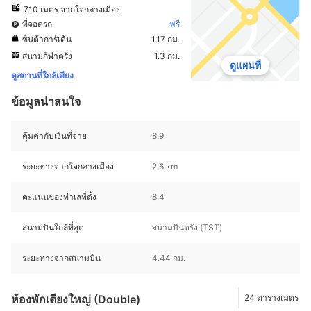
710 เมตร จากใจกลางเมือง
ที่จอดรถ
ฟรี
ซินต้าการ์เด้น
1.17 กม.
สนามกีฬาตรัง
1.3 กม.
ดูแผนที่
ดูสถานที่ใกล้เคียง
ข้อมูลน่าสนใจ
คุ้มค่ากับเงินที่จ่าย
8.9
ระยะทางจากใจกลางเมือง
2.6 km
คะแนนของทำเลที่ตั้ง
8.4
สนามบินใกล้ที่สุด
สนามบินตรัง (TST)
ระยะทางจากสนามบิน
4.44 กม.
ห้องพักเตียงใหญ่ (Double)
24 ตารางเมตร