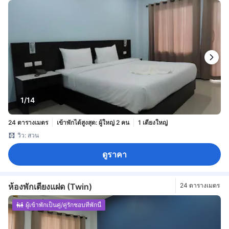
1/14
24 ตารางเมตร
เข้าพักได้สูงสุด: ผู้ใหญ่ 2 คน
1 เตียงใหญ่
วิว: สวน
ดูราคา
ห้องพักเตียงแฝด (Twin)
24 ตารางเมตร
ผู้เข้าพักเป็นคู่/คู่รักชอบที่พักนี้