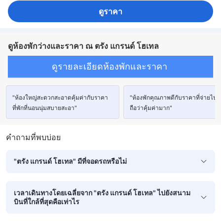
ดูราคา
ดูห้องพักว่างและราคา ณ ตรัง แกรนด์ โฮเทล
ดูรายละเอียดห้องพักและราคา
"ห้องใหญ่สะดวกสะอาดคุ้มค่ากับราคา
"ห้องพักคุณภาพดีกับราคาที่จ่ายไป
ที่พักที่นอนนุ่มสบายสะอา"
ถือว่าคุ้มค่ามาก"
คำถามที่พบบ่อย
"ตรัง แกรนด์ โฮเทล" มีที่จอดรถหรือไม่
เวลาเดินทางโดยเฉลี่ยจาก "ตรัง แกรนด์ โฮเทล" ไปยังสนาม
บินที่ใกล้ที่สุดคือเท่าไร