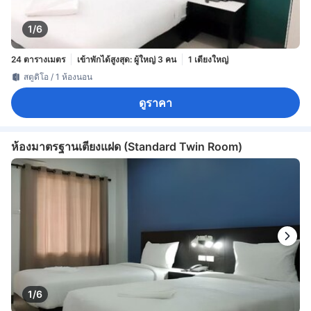
1/6
24 ตารางเมตร
เข้าพักได้สูงสุด: ผู้ใหญ่ 3 คน
1 เตียงใหญ่
สตูดิโอ / 1 ห้องนอน
ดูราคา
ห้องมาตรฐานเตียงแฝด (Standard Twin Room)
1/6