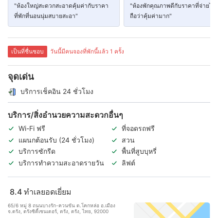
"ห้องใหญ่สะดวกสะอาดคุ้มค่ากับราคา
"ห้องพักคุณภาพดีกับราคาที่จ่ายไป
ที่พักที่นอนนุ่มสบายสะอา"
ถือว่าคุ้มค่ามาก"
เป็นที่ชื่นชอบ
วันนี้มีคนจองที่พักนี้แล้ว 1 ครั้ง
จุดเด่น
บริการเช็คอิน 24 ชั่วโมง
บริการ/สิ่งอำนวยความสะดวกอื่นๆ
Wi-Fi ฟรี
ที่จอดรถฟรี
แผนกต้อนรับ (24 ชั่วโมง)
สวน
บริการซักรีด
พื้นที่สูบบุหรี่
บริการทำความสะอาดรายวัน
ลิฟต์
8.4
ทำเลยอดเยี่ยม
65/6 หมู่ 8 ถนนบางรัก-ควนขัน ต.โคกหล่อ อ.เมือง
จ.ตรัง, ตรังซิตี้เซนเตอร์, ตรัง, ตรัง, ไทย, 92000