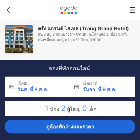
ตรัง แกรนด์ โฮเทล (Trang Grand Hotel)
65/6 หมู่ 8 ถนนบางรัก-ควนขัน ต.โคกหล่อ อ.เมือง จ.ตรัง,
ตรังซิตี้เซนเตอร์, ตรัง, ตรัง, ไทย, 92000
จองที่พักออนไลน์
เช็คอิน
เช็คเอาต์
วันส. ที่ 8 ส.ค.
วันอา. ที่ 9 ส.ค.
1
2
0
ห้อง
ผู้ใหญ่
เด็ก
ดูห้องพักว่างและราคา