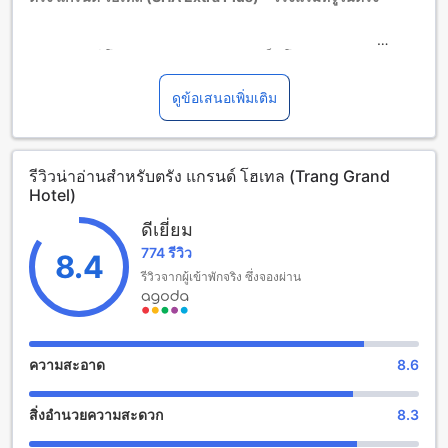
ตรัง แกรนด์ โฮเทล (SHA Extra Plus) เป็นโรงแรมระดับ 4.0
ดาวที่ตั้งอยู่ในตรัง ไทย โรงแรมนี้สร้างขึ้นในปี 2014 และตั้งอยู่
ห่างจากใจกลางเมืองเพียง 2.6 กิโลเมตรเท่านั้น ทำให้เป็นที่พักที่
ดูข้อเสนอเพิ่มเติม
สะดวกสบายสำหรับการเดินทางไปมาในตัวเมืองตรัง
โรงแรมตรัง แกรนด์ โฮเทล (SHA Extra Plus) เปิดให้บริการเช็ค
เอาท์ถึงเวลา 12:00 นาฬิกาและเช็คอินตั้งแต่เวลา 02:00 นาฬิกา
รีวิวน่าอ่านสำหรับตรัง แกรนด์ โฮเทล (Trang Grand
เพื่อให้แขกสามารถมีเวลาพักผ่อนอย่างเต็มที่ โรงแรมยังมีจำนวน
Hotel)
ห้องพักทั้งหมด 79 ห้อง ซึ่งสามารถรองรับแขกได้อย่างสะดวก
สบาย
ดีเยี่ยม
โรงแรมนี้ยังมีนโยบายเด็กที่เข้าพักได้ฟรี สามารถเป็นที่พักสำหรับ
774 รีวิว
เด็กอายุตั้งแต่ 2 ถึง 12 ปีได้โดยไม่มีค่าใช้จ่ายเพิ่มเติม ทำให้เป็น
8.4
ที่พักที่เหมาะสำหรับครอบครัวที่มีเด็กเล็ก
รีวิวจากผู้เข้าพักจริง ซึ่งจองผ่าน
สิ่งอำนวยความสะดวกในการพักผ่อนที่ตรัง แกรนด์ โฮเทล (SHA
Extra Plus)
ความสะอาด
8.6
ตรัง แกรนด์ โฮเทล (SHA Extra Plus) มีสิ่งอำนวยความสะดวก
ในการพักผ่อนที่หลากหลายเพื่อให้คุณสนุกสนานและผ่อนคลายได้
สิ่งอำนวยความสะดวก
8.3
อย่างเต็มที่ ที่พักนี้มีสวนที่สวยงามที่คุณสามารถเดินเล่นหรือนั่งพัก
ผ่อนได้ในบรรยากาศสดชื่นของธรรมชาติ นอกจากนี้ยังมีพื้นที่รวม