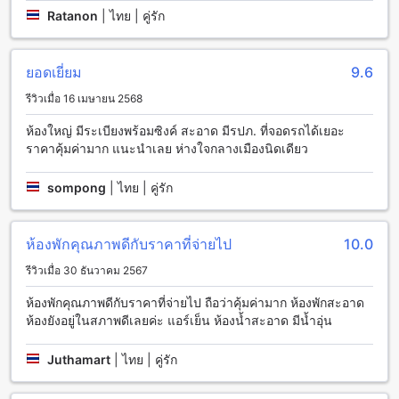
ตรัง แกรนด์ โฮเทล (SHA Extra Plus) มีสิ่งอำนวยความสะดวก
Ratanon
|
ไทย | คู่รัก
ในการเดินทางที่หลากหลายเพื่อให้คุณสามารถเดินทางไปยังที่
หมายได้อย่างสะดวกสบาย สำหรับผู้มาเดินทางด้วยรถส่วนตัว
โรงแรมมีที่จอดรถฟรีให้บริการ ซึ่งทำให้คุณไม่ต้องกังวลเรื่องการ
ยอดเยี่ยม
9.6
หาที่จอดรถในระหว่างการเข้าพักของคุณ นอกจากนี้ยังมีบริการที่
จอดรถอื่น ๆ ในโรงแรมเพิ่มเติมเช่น ที่จอดรถอยู่ในพื้นที่ของ
รีวิวเมื่อ 16 เมษายน 2568
โรงแรมเอง เพื่อให้คุณสามารถเดินทางไปยังที่หมายได้อย่าง
สะดวกสบาย
ห้องใหญ่ มีระเบียงพร้อมซิงค์ สะอาด มีรปภ. ที่จอดรถได้เยอะ
ราคาคุ้มค่ามาก แนะนำเลย ห่างใจกลางเมืองนิดเดียว
ความอร่อยและความหลากหลายของร้านอาหารใน ตรัง แกรนด์
โฮเทล (SHA Extra Plus)
sompong
|
ไทย | คู่รัก
ตรัง แกรนด์ โฮเทล (SHA Extra Plus) เป็นหนึ่งในโรงแรมที่มี
ร้านอาหารที่น่าตื่นเต้นที่สุดในตรัง ร้านอาหารในโรงแรมนี้มี
ห้องพักคุณภาพดีกับราคาที่จ่ายไป
10.0
ความหลากหลายของเมนูอาหารที่สามารถตอบสนองความพอใจ
ของผู้เข้าพักทุกคนได้อย่างแน่นอน ทุกเมนูอาหารที่เสิร์ฟในร้าน
รีวิวเมื่อ 30 ธันวาคม 2567
อาหารนี้ถูกสร้างขึ้นด้วยวัตถุดิบที่สดใหม่และคุณภาพสูง อาหาร
ห้องพักคุณภาพดีกับราคาที่จ่ายไป ถือว่าคุ้มค่ามาก ห้องพักสะอาด
จานเดียวที่นี่เป็นที่นิยมอย่างมาก โดยเฉพาะอาหารท้องถิ่นที่ถูก
ห้องยังอยู่ในสภาพดีเลยค่ะ แอร์เย็น ห้องน้ำสะอาด มีน้ำอุ่น
เสิร์ฟในบรรยากาศที่อบอุ่นและเป็นกันเอง นอกจากนี้ยังมีบาร์ที่น่า
สนใจที่คุณสามารถสั่งเครื่องดื่มและเมนูอาหารเล็กๆ น้อยๆ ได้
ตลอดวัน
Juthamart
|
ไทย | คู่รัก
ห้องพักที่ตรัง แกรนด์ โฮเทล (SHA Extra Plus)