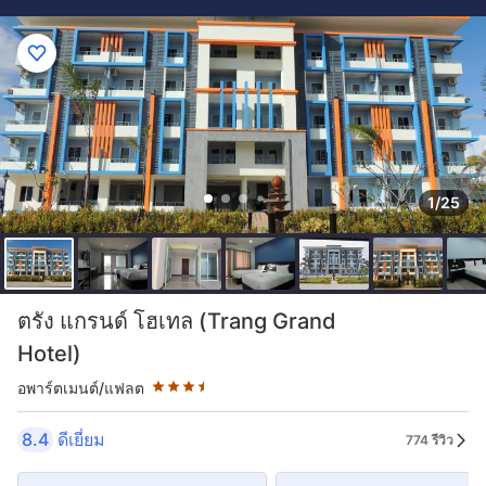
1/25
ระดับดาว: 3.5 ดาว
ตรัง แกรนด์ โฮเทล (Trang Grand
Hotel)
อพาร์ตเมนต์/แฟลต
8.4
ดีเยี่ยม
774 รีวิว