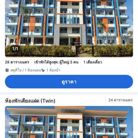
1/1
28 ตารางเมตร
เข้าพักได้สูงสุด: ผู้ใหญ่ 3 คน
1 เตียงเดี่ยว
สตูดิโอ / 1 ห้องนอน
1 ห้องน้ำ
ดูราคา
ห้องพักเตียงแฝด (Twin)
24 ตารางเมตร