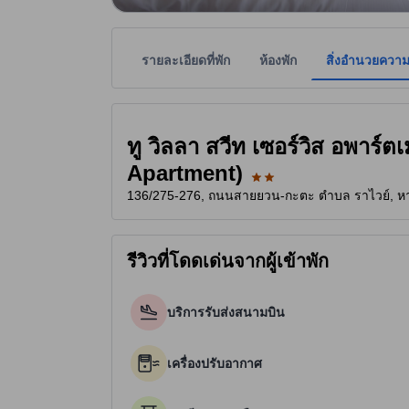
รายละเอียดที่พัก
ห้องพัก
สิ่งอำนวยควา
ที่พักเป็นผู้กำหนดระดับดาวเพื่อเป็นแนวทางให้ผู้เข้
tooltip
2 ดาวจาก 5 ดาว
ทู วิลลา สวีท เซอร์วิส อพาร์
Apartment)
136/275-276, ถนนสายยวน-กะตะ ตำบล ราไวย์, หาดร
รีวิวที่โดดเด่นจากผู้เข้าพัก
บริการรับส่งสนามบิน
เครื่องปรับอากาศ