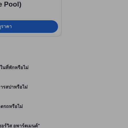
e Pool)
อดูราคา
ในที่พักหรือไม่
ิการสปาหรือไม่
จอดรถหรือไม่
ซอร์วิส อพาร์ตเมนต์"