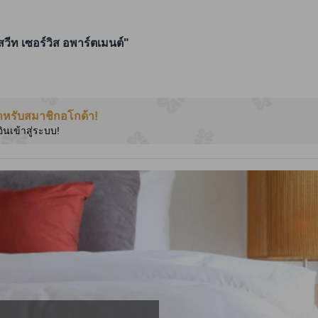
สวีท เซอร์วิส อพาร์ตเมนต์"
ำหรับสมาชิกอโกด้า!
อินเข้าสู่ระบบ!