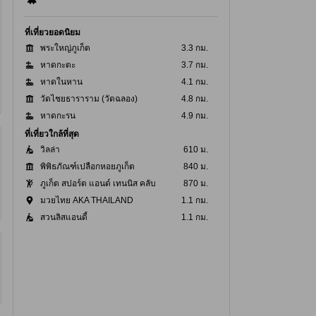
ที่เที่ยวยอดนิยม
พระใหญ่ภูเก็ต
3.3 กม.
หาดกะตะ
3.7 กม.
หาดในหาน
4.1 กม.
วัดไชยธาราราม (วัดฉลอง)
4.8 กม.
หาดกะรน
4.9 กม.
ที่เที่ยวใกล้ที่สุด
วิลล่า
610 ม.
พิพิธภัณฑ์เปลือกหอยภูเก็ต
840 ม.
ภูเก็ต สปอร์ต แอนด์ เทนนิส คลับ
870 ม.
มวยไทย AKA THAILAND
1.1 กม.
สวนลิสแอนดี้
1.1 กม.