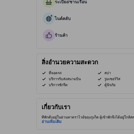
ระเบียง/ชานเรือน
ไนต์คลับ
ร้านค้า
สิ่งอำนวยความสะดวก
ที่จอดรถ
สปา
บริการรับส่งสนามบิน
รูมเซอร์วิส
บริการซักรีด
ตู้นิรภัย
เกี่ยวกับเรา
ที่พักตั้งอยู่ในย่านหาดราไวย์ของภูเก็ต ผู้เข้าพักจึงได้อยู่ใก
อย่าง ถนนบางลา ด้วย
อ่านเพิ่มเติม