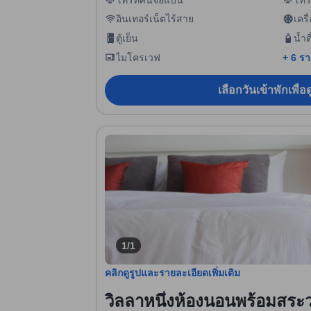
อินเทอร์เน็ตไร้สาย
เคร
ตู้เย็น
น้ำด
ไมโครเวฟ
+ 6 ร
เลือกวันเข้าพักเพื่
1/1
คลิกดูรูปและรายละเอียดเพิ่มเติม
วิลลาหนึ่งห้องนอนพร้อมสระว