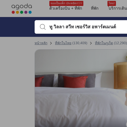
รีวิวทั้งหมดของอโกด้ามาจากผู้เข้าพักจริง ซึ่งเขียนหลังจากการเดินทางไป
tooltip
ดูรายละเอียดเพิ่มเติม
ความสะอาด 8 เต็ม 10 คะแนน ถือว่าได้คะแนนสูงในภูเก็ต
สิ่งอำนวยความสะดวก 8.1 เต็ม 10 คะแนน ถือว่าได้คะแนนสูงในภูเก็ต
ทำเลที่ตั้ง 7.4 เต็ม 10 คะแนน
ความสะดวกสบายและคุณภาพของห้องพัก 8 เต็ม 10 คะแนน ถือว่าได้คะแนนสูงใน
การให้บริการของพนักงาน 8 เต็ม 10 คะแนน ถือว่าได้คะแนนสูงในภูเก็ต
คุ้มค่ากับเงินที่จ่าย 8.8 เต็ม 10 คะแนน ถือว่าได้คะแนนสูงในภูเก็ต
จองเป็นแพ็ก ประหยัดกว่า!
ใหม่!
ตั๋วเครื่องบิน + ที่พัก
ที่พัก
บริการเดิ
พิมพ์ชื่อที่พักหรือคำที่ต้องการค้นหา จากนั้นใช้ปุ่มลูกศรหรื
หน้าหลัก
ที่พักในไทย
(
130,409
)
ที่พักในภูเก็ต
(
12,290
)