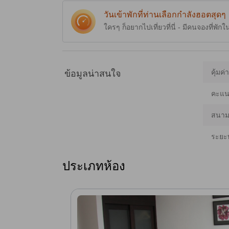
วันเข้าพักที่ท่านเลือกกำลังฮอตสุดๆ
ใครๆ ก็อยากไปเที่ยวที่นี่ - มีคนจองที่พักใ
คุ้มค่
ข้อมูลน่าสนใจ
คะแนน
สนามบ
ระยะ
ประเภทห้อง