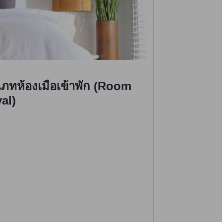
ภทห้องเมื่อเข้าพัก (Room
al)