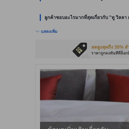
ลูกค้าชอบอะไรมากที่สุดเกี่ยวกับ "ทู วิลลา 
แสดงเพิ่ม
ลดสูงสุดถึง 30% ส
ราคาถูกลงทันทีที่ล็อก