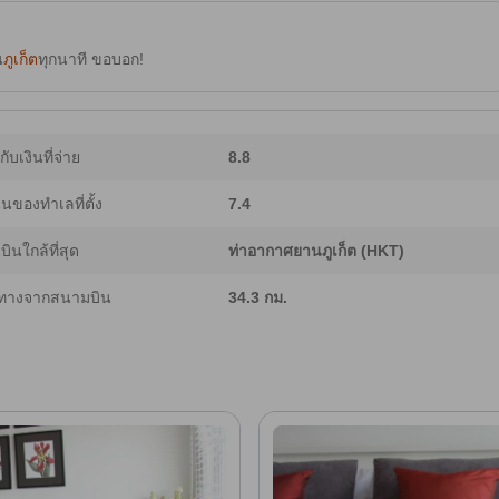
น
ภูเก็ต
ทุกนาที ขอบอก!
ากับเงินที่จ่าย
8.8
ของทำเลที่ตั้ง
7.4
ินใกล้ที่สุด
ท่าอากาศยานภูเก็ต (HKT)
ทางจากสนามบิน
34.3 กม.