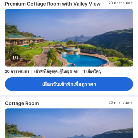
Premium Cottage Room with Valley View
20 ตารางเมตร
1/1
20 ตารางเมตร
เข้าพักได้สูงสุด: ผู้ใหญ่ 5 คน
1 เตียงใหญ่
เลือกวันเข้าพักเพื่อดูราคา
Cottage Room
20 ตารางเมตร