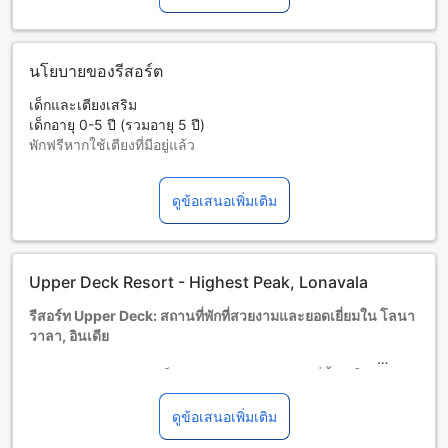
โดยใช้ช่องคำขอพิเศษเมื่อทำการจอง หรือติดต่อที่พักโดยตรงด้วย
ข้อมูลที่แสดงในข้อมูลยืนยันการจองของท่าน เมื่อเช็คอิน ผู้เข้าพัก
ต้องแสดงเอกสารประจำตัวที่มีภาพถ่ายและบัตรเครดิต โปรด
ทราบว่าคำขอพิเศษทั้งหมดขึ้นอยู่กับความพร้อมให้บริการและอาจ
นโยบายของรีสอร์ต
มีค่าธรรมเนียมเพิ่มเติม
เด็กและเตียงเสริม
โปรดทราบว่า การเปลี่ยนแปลงโครงสร้างภาษีใดๆ อันเป็นไปตาม
เด็กอายุ 0-5 ปี (รวมอายุ 5 ปี)
นโยบายของรัฐบาล จะทำให้มีการปรับอัตราภาษี ซึ่งส่งผลต่อ
พักฟรีหากใช้เตียงที่มีอยู่แล้ว
ราคาการจองทั้งหมด ที่พักจะเรียกเก็บค่าใช้จ่ายเพิ่มเติมนี้จากท่าน
บริการเตียงเสริมขึ้นอยู่กับประเภทห้องที่เลือก กรุณาตรวจสอบ
เมื่อเช็คเอาต์
จำนวนผู้เข้าพักที่กำหนดในแต่ละห้องสำหรับข้อมูลเพิ่มเติม
ดูข้อเสนอเพิ่มเติม
โปรดทราบว่า เมื่อจองห้องพักมากกว่า 5 ห้องขึ้นไป อาจมีการใช้
นโยบายที่แตกต่างหรือเงื่อนไขเพิ่มเติม
Upper Deck Resort - Highest Peak, Lonavala
รีสอร์ท Upper Deck: สถานที่พักที่สวยงามและยอดเยี่ยมใน โลนา
วาลา, อินเดีย
รีสอร์ท Upper Deck เป็นรีสอร์ทระดับ 4.0 ดาวที่ตั้งอยู่ในที่
สวยงามของ โลนาวาลา อินเดีย ที่นี่เป็นสถานที่ที่น่าตื่นตาตื่นใจ
และเป็นที่พักที่ยอดเยี่ยมสำหรับผู้ที่ต้องการผ่อนคลายและพักผ่อน
ดูข้อเสนอเพิ่มเติม
อย่างแท้จริง