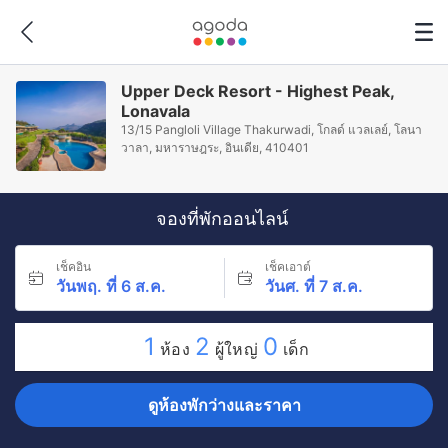
Upper Deck Resort - Highest Peak,
Lonavala
13/15 Pangloli Village Thakurwadi, โกลด์ แวลเลย์, โลนา
วาลา, มหาราษฎระ, อินเดีย, 410401
จองที่พักออนไลน์
เช็คอิน
เช็คเอาต์
วันพฤ. ที่ 6 ส.ค.
วันศ. ที่ 7 ส.ค.
1
2
0
ห้อง
ผู้ใหญ่
เด็ก
ดูห้องพักว่างและราคา