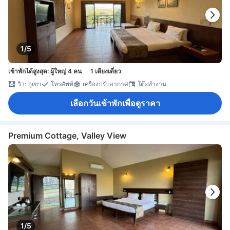
1/5
เข้าพักได้สูงสุด: ผู้ใหญ่ 4 คน
1 เตียงเดี่ยว
วิว: ภูเขา
โทรศัพท์
เครื่องปรับอากาศ
โต๊ะทำงาน
เลือกวันเข้าพักเพื่อดูราคา
Premium Cottage, Valley View
1/5