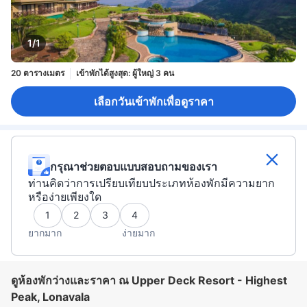
1/1
20 ตารางเมตร
เข้าพักได้สูงสุด: ผู้ใหญ่ 3 คน
เลือกวันเข้าพักเพื่อดูราคา
กรุณาช่วยตอบแบบสอบถามของเรา
ท่านคิดว่าการเปรียบเทียบประเภทห้องพักมีความยาก
หรือง่ายเพียงใด
1
2
3
4
ยากมาก
ง่ายมาก
ดูห้องพักว่างและราคา ณ Upper Deck Resort - Highest
Peak, Lonavala