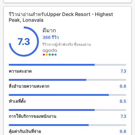
รีสอร์ท Upper Deck มีเวลาเช็คเอ้าท์จนถึงเวลา 10:00 น. และ
เวลาเช็คอินตั้งแต่เวลา 12:00 น. ที่นี่ยังมีนโยบายเด็กที่น่าสนใจ
รีวิวน่าอ่านสำหรับUpper Deck Resort - Highest
โดยอนุญาตให้เด็กอายุตั้งแต่ 0 ถึง 5 ปีสามารถพักได้ฟรีโดยไม่มี
Peak, Lonavala
ค่าใช้จ่าย
ดีมาก
สนุกสนานกับบาร์ที่ Upper Deck Resort
366 รีวิว
7.3
ที่ Upper Deck Resort คุณจะได้สัมผัสกับบรรยากาศที่สนุกสนาน
รีวิวจากผู้เข้าพักจริง ซึ่งจองผ่าน
และเพลิดเพลินไปกับบาร์ที่มีให้บริการที่หลากหลาย ท่ามกลางวิวที่
งดงามของทะเลและภูเขา บาร์ที่นี่เต็มไปด้วยเครื่องดื่มอร่อยและ
ค็อกเทลที่สร้างสรรค์ คุณสามารถสั่งเครื่องดื่มที่ชอบได้ตลอดเวลา
และสนุกไปกับเพลงที่มีมิติกับดีเจที่มีให้บริการ นอกจากนี้ยังมีกิจกร
ความสะอาด
7.3
รมสนุกๆ เช่น คาราโอเกะที่คุณสามารถร้องเพลงไปกับเพื่อนๆ
หรือการแสดงสดที่น่าตื่นเต้น เพื่อให้คุณสนุกสนานและทำให้
สิ่งอำนวยความสะดวก
6.6
ความทรงจำที่ดีที่สุดในการพักผ่อนที่ Upper Deck Resort
สิ่งอำนวยความสะดวกที่ Upper Deck Resort
ทำเลที่ตั้ง
8.5
ที่พักที่ Upper Deck Resort ให้บริการสิ่งอำนวยความสะดวกใน
การให้บริการของพนักงาน
7.3
การเช็คอินและเช็คเอาท์อย่างรวดเร็ว ท่านสามารถเช็คอินและ
เช็คเอาท์ได้โดยไม่ต้องรอนานเลย สิ่งนี้ช่วยให้ท่านสามารถเริ่ม
ต้นการเข้าพักหรือออกจากที่พักของท่านได้อย่างสะดวกสบายและ
คุ้มค่ากับเงินที่จ่าย
6.8
รวดเร็ว