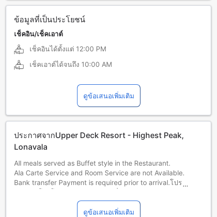
ข้อมูลที่เป็นประโยชน์
เช็คอิน/เช็คเอาต์
เช็คอินได้ตั้งแต่
12:00 PM
เช็คเอาต์ได้จนถึง
10:00 AM
ดูข้อเสนอเพิ่มเติม
ประกาศจากUpper Deck Resort - Highest Peak,
Lonavala
All meals served as Buffet style in the Restaurant.
Ala Carte Service and Room Service are not Available.
Bank transfer Payment is required prior to arrival.โปรดชำระ
ล่วงหน้าโดยโอนเงินผ่านธนาคาร ที่พักจะติดต่อท่านหลังจองห้อง
พักเสร็จสิ้น เพื่อให้คำแนะนำเกี่ยวกับการโอนเงินผ่านธนาคาร
โปรดแจ้งเวลาที่ท่านคาดว่าจะมาถึงโดยประมาณล่วงหน้ากับ
ดูข้อเสนอเพิ่มเติม