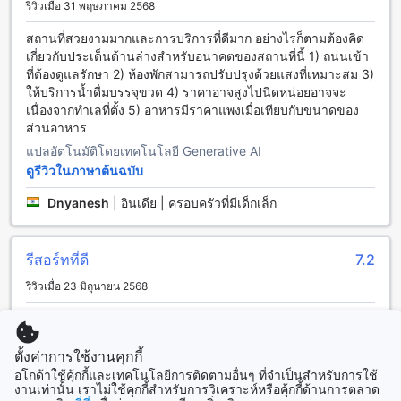
มองเห็นวิวทะเล และสิ่งอำนวยความสะดวกอื่นๆ เช่น เตียงนอนที่
รีวิวเมื่อ 31 พฤษภาคม 2568
สบายมาก, โทรทัศน์จอแบน, ตู้เย็น, และอินเทอร์เน็ตไร้สายฟรี
สถานที่สวยงามมากและการบริการที่ดีมาก อย่างไรก็ตามต้องคิด
นอกจากนี้ยังมีสระว่ายน้ำระดับโลกที่มีวิวทะเล, ร้านอาหารและ
เกี่ยวกับประเด็นด้านล่างสำหรับอนาคตของสถานที่นี้ 1) ถนนเข้า
บาร์ที่ให้บริการอาหารและเครื่องดื่มที่อร่อยและอร่อยที่สุด
ที่ต้องดูแลรักษา 2) ห้องพักสามารถปรับปรุงด้วยแสงที่เหมาะสม 3)
ให้บริการน้ำดื่มบรรจุขวด 4) ราคาอาจสูงไปนิดหน่อยอาจจะ
วิธีการเดินทางจากสนามบินใกล้ๆ โลนาวาลา ไปยัง Upper Deck
เนื่องจากทำเลที่ตั้ง 5) อาหารมีราคาแพงเมื่อเทียบกับขนาดของ
Resort
ส่วนอาหาร
Upper Deck Resort เป็นรีสอร์ทที่ตั้งอยู่ในเขต โกลด์ แวลเลย์ ใน
แปลอัตโนมัติโดยเทคโนโลยี Generative AI
เมือง โลนาวาลา อินเดีย การเดินทางจากสนามบินใกล้เคียงไปยัง
ดูรีวิวในภาษาต้นฉบับ
รีสอร์ทนี้สะดวกและง่ายมาก นักท่องเที่ยวสามารถเลือกใช้บริการ
ของสนามบินโลนาวาลา หรือสนามบินที่ใกล้ที่สุดอย่างสนามบิน
Dnyanesh
|
อินเดีย | ครอบครัวที่มีเด็กเล็ก
นานา ซึ่งตั้งอยู่ห่างจาก Upper Deck Resort ประมาณ 20
กิโลเมตรเท่านั้น
นักท่องเที่ยวที่เลือกใช้สนามบินโลนาวาลา สามารถเดินทางด้วย
รีสอร์ทที่ดี
7.2
รถแท็กซี่หรือรถเช่าได้ ใช้เวลาเดินทางประมาณ 30-40 นาที
รีวิวเมื่อ 23 มิถุนายน 2568
สามารถติดต่อบริการรถแท็กซี่หรือรถเช่าที่จอดอยู่ในสนามบินได้
ทันทีหลังจากเดินลงจากเครื่องบิน
เราจองห้องพักสองห้อง แต่ห้องหนึ่งมีการรั่วซึม ส่วนอีกห้องนั้น
สำหรับนักท่องเที่ยวที่เลือกใช้สนามบินนานา สามารถเดินทางไป
สะอาดดี อาหารอร่อย สถานที่ตั้งยอดเยี่ยม
ยัง Upper Deck Resort โดยใช้รถแท็กซี่หรือรถเช่า ใช้เวลาเดิน
ตั้งค่าการใช้งานคุกกี้
แปลอัตโนมัติโดยเทคโนโลยี Generative AI
ทางประมาณ 45-60 นาที โดยมีเส้นทางที่สะดวกสบายให้เลือกใช้
อโกด้าใช้คุ้กกี้และเทคโนโลยีการติดตามอื่นๆ ที่จำเป็นสำหรับการใช้
ดูรีวิวในภาษาต้นฉบับ
งานเท่านั้น เราไม่ใช้คุกกี้สำหรับการวิเคราะห์หรือคุ้กกี้ด้านการตลาด
สถานที่ท่องเที่ยวที่ใกล้เคียง Upper Deck Resort