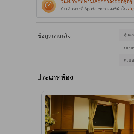
วันเข้าพักที่ท่านเลือกกำลังฮอตสุดๆ
นักเดินทางที่ Agoda.com จองที่พักใน
สม
คุ้มค่
ข้อมูลน่าสนใจ
ระยะ
คะแนน
ประเภทห้อง