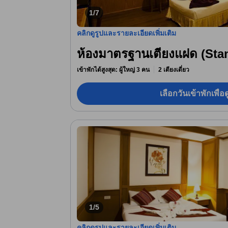
1/7
คลิกดูรูปและรายละเอียดเพิ่มเติม
ห้องมาตรฐานเตียงแฝด (Sta
เข้าพักได้สูงสุด: ผู้ใหญ่ 3 คน
2 เตียงเดี่ยว
เลือกวันเข้าพักเพื่
1/5
คลิกดูรูปและรายละเอียดเพิ่มเติม