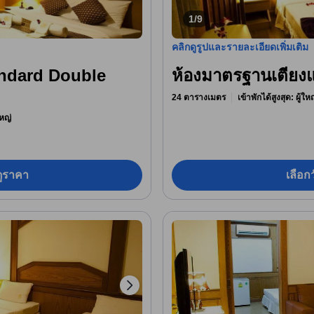
1/9
คลิกดูรูปและรายละเอียดเพิ่มเติม
andard Double
ห้องมาตรฐานเตียง
24 ตารางเมตร
เข้าพักได้สูงสุด: ผู้ใ
หญ่
อดูราคา
เลือกว