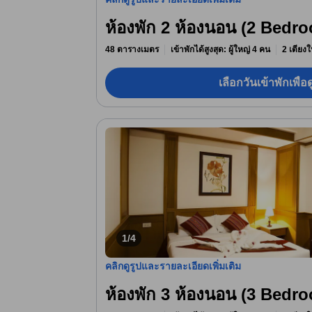
ห้องพัก 2 ห้องนอน (2 Bedr
48 ตารางเมตร
เข้าพักได้สูงสุด: ผู้ใหญ่ 4 คน
2 เตียงใ
เลือกวันเข้าพักเพื่
1/4
คลิกดูรูปและรายละเอียดเพิ่มเติม
ห้องพัก 3 ห้องนอน (3 Bedr