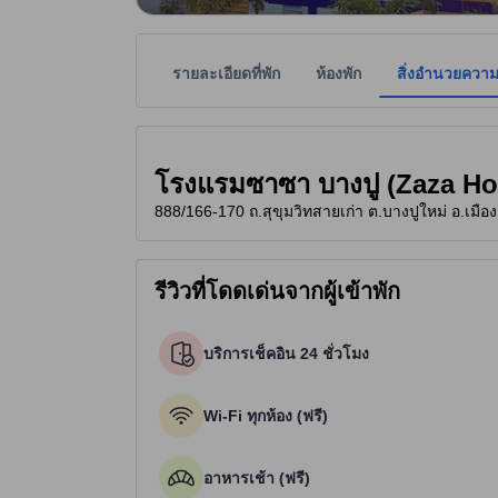
รายละเอียดที่พัก
ห้องพัก
สิ่งอำนวยควา
ที่พักเป็นผู้กำหนดระดับดาวเพื่อเป็นแนวทางให้ผู้เข้
tooltip
3 ดาวจาก 5 ดาว
โรงแรมซาซา บางปู (Zaza Ho
888/166-170 ถ.สุขุมวิทสายเก่า ต.บางปูใหม่ อ.เมื
รีวิวที่โดดเด่นจากผู้เข้าพัก
บริการเช็คอิน 24 ชั่วโมง
Wi-Fi ทุกห้อง (ฟรี)
อาหารเช้า (ฟรี)