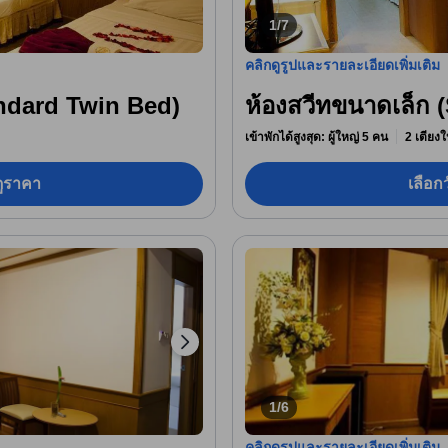
1/7
คลิกดูรูปและรายละเอียดเพิ่มเติม
ndard Twin Bed)
ห้องสวีทขนาดเล็ก (
เข้าพักได้สูงสุด: ผู้ใหญ่ 5 คน
2 เตียงใ
อดูราคา
เลือกว
1/6
คลิกดูรูปและรายละเอียดเพิ่มเติม