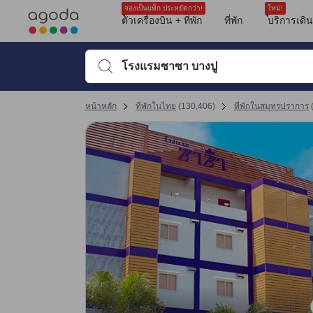
รีวิวทั้งหมดของอโกด้ามาจากผู้เข้าพักจริง ซึ่งเขียนหลังจากการเดินทางไป
ความสะอาด
ตำแหน่งที่ตั้ง
สิ่งอำนวยความสะดวกในที่พัก
บริการ
tooltip
sentiment-negative-indicator
sentiment-negative-indicator
sentiment-negative-indicator
sentiment-negative-indicator
ดูรายละเอียดเพิ่มเติม
การให้บริการของพนักงาน 7.3 เต็ม 10 คะแนน ถือว่าได้คะแนนสูงในสมุทรปรากา
ความสะอาด 6.3 เต็ม 10 คะแนน ถือว่าได้คะแนนสูงในสมุทรปราการ
ทำเลที่ตั้ง 6.3 เต็ม 10 คะแนน ถือว่าได้คะแนนสูงในสมุทรปราการ
คุ้มค่ากับเงินที่จ่าย 6 เต็ม 10 คะแนน ถือว่าได้คะแนนสูงในสมุทรปราการ
สิ่งอำนวยความสะดวก 5.9 เต็ม 10 คะแนน ถือว่าได้คะแนนสูงในสมุทรปราการ
ความสะดวกสบายและคุณภาพของห้องพัก 5.3 เต็ม 10 คะแนน ถือว่าได้คะแนนสู
จองเป็นแพ็ก ประหยัดกว่า!
ใหม่!
Mentioned in 2 reviews
Mentioned in 1 reviews
Mentioned in 1 reviews
Mentioned in 1 reviews
ตั๋วเครื่องบิน + ที่พัก
ที่พัก
บริการเดิ
100% Unfavourable
100% Unfavourable
100% Unfavourable
100% Unfavourable
พิมพ์ชื่อที่พักหรือคำที่ต้องการค้นหา จากนั้นใช้ปุ่มลูกศรหรื
หน้าหลัก
ที่พักในไทย
(
130,406
)
ที่พักในสมุทรปราการ