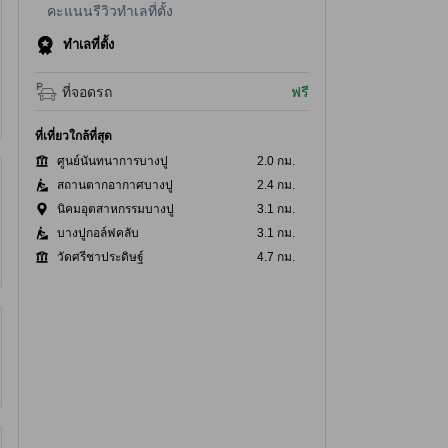
คะแนนรีวิวทำเลที่ตั้ง
ทำเลที่ตั้ง
ที่จอดรถ
ฟรี
ที่เที่ยวใกล้ที่สุด
ศูนย์นันทนาการบางปู
2.0 กม.
สถานตากอากาศบางปู
2.4 กม.
นิคมอุตสาหกรรมบางปู
3.1 กม.
บางปูกอล์ฟคลับ
3.1 กม.
วัดศรีชาประดิษฐ์
4.7 กม.