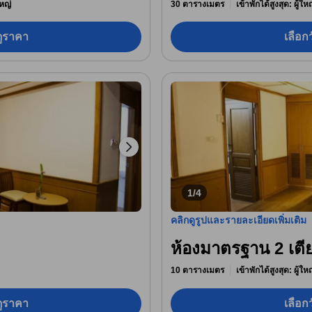
หญ่
30 ตารางเมตร
เข้าพักได้สูงสุด: ผู้ใ
อดูราคา
เลือกว
1/4
คลิกดูรูปและรายละเอียดเพิ่มเติม
ห้องมาตรฐาน 2 เต
10 ตารางเมตร
เข้าพักได้สูงสุด: ผู้ใ
อดูราคา
เลือกว