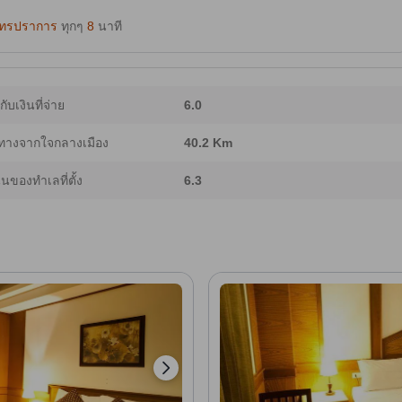
ุทรปราการ
ทุกๆ
8
นาที
ากับเงินที่จ่าย
6.0
ทางจากใจกลางเมือง
40.2 Km
ของทำเลที่ตั้ง
6.3