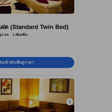
แฝด (Standard Twin Bed)
หญ่ 2 คน
2 เตียงเดี่ยว
ันเข้าพักเพื่อดูราคา