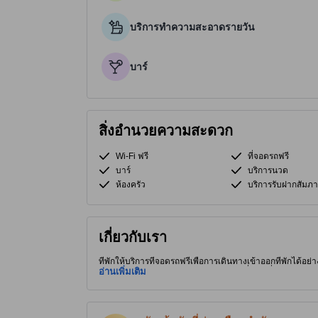
บริการทำความสะอาดรายวัน
บาร์
สิ่งอำนวยความสะดวก
Wi-Fi ฟรี
ที่จอดรถฟรี
บาร์
บริการนวด
ห้องครัว
บริการรับฝากสัมภา
เกี่ยวกับเรา
ที่พักให้บริการที่จอดรถฟรีเพื่อการเดินทางเข้าออกที่พักได้อย่
สมุทรปราการ ผู้เข้าพักจึงได้อยู่ใกล้สถานที่ท่องเที่ยวน่าสนใ
อ่านเพิ่มเติม
Restaurant ด้วยอีกสักที่ ที่พัก 3.0 ดาวคุณภาพสูงแห่งนี้ม