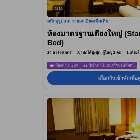
1/11
คลิกดูรูปและรายละเอียดเพิ่มเติม
ห้องมาตรฐานเตียงใหญ่ (St
Bed)
24 ตารางเมตร
เข้าพักได้สูงสุด: ผู้ใหญ่ 2 คน
1 เตียงใ
ห้องพักแนะนำ
ผู้เข้าพักเป็นคู่/คู่รักชอบที่พักนี้
เลือกวันเข้าพักเพื่